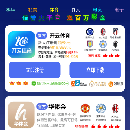
hi 💗
Hey Guys!
我们即将上线啦...