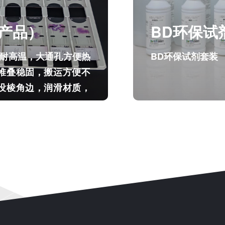
产品）
BD环保试
形耐高温，大通孔方便热
BD环保试剂套装
、堆叠稳固，搬运方便不
，没棱角边，润滑材质，
产品）
BD环保试
形耐高温，大通孔方便热
BD环保试剂套装
、堆叠稳固，搬运方便不
，没棱角边，润滑材质，