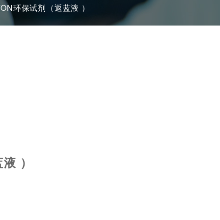
TON环保试剂（返蓝液 ）
蓝液 ）