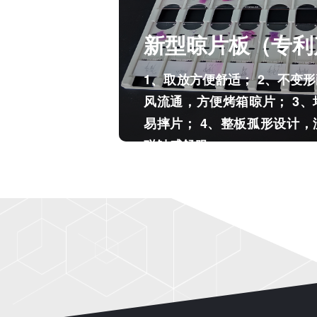
液 ）
新型晾片板（专利
1、取放方便舒适； 2、不变
风流通，方便烤箱晾片； 3
易摔片； 4、整板孤形设计
碰触感舒服。
液 ）
新型晾片板（专利
1、取放方便舒适； 2、不变
风流通，方便烤箱晾片； 3
易摔片； 4、整板孤形设计
碰触感舒服。