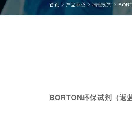
首页
产品中心
病理试剂
BOR
BORTON环保试剂（返