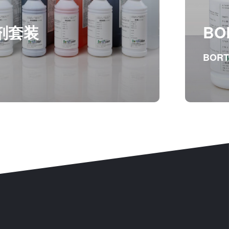
剂套装
BO
BOR
剂套装
BO
BOR