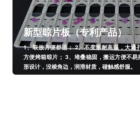
新型晾片板（专利产品）
1、取放方便舒适； 2、不变形耐高温，大通
方便烤箱晾片； 3、堆叠稳固，搬运方便不易
形设计，没棱角边，润滑材质，碰触感舒服。
新型晾片板（专利产品）
1、取放方便舒适； 2、不变形耐高温，大通
方便烤箱晾片； 3、堆叠稳固，搬运方便不易
形设计，没棱角边，润滑材质，碰触感舒服。