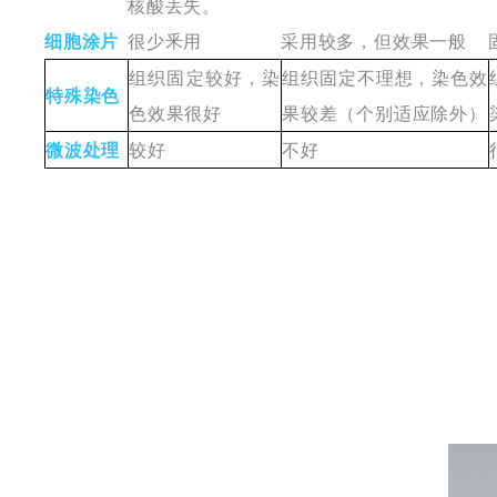
核酸丢失
。
细胞涂片
很少
釆用
采用较多，但效果一般
组织固定较好，染
组织固定不理想，染色效
特殊染色
色效果很好
果较差（个别
适应
除外）
微波处理
较好
不
好