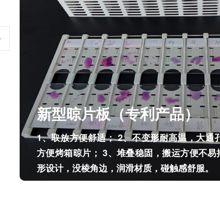
新型晾片板（专利产品）
1、取放方便舒适； 2、不变形耐高温，大通
方便烤箱晾片； 3、堆叠稳固，搬运方便不易
形设计，没棱角边，润滑材质，碰触感舒服。
新型晾片板（专利产品）