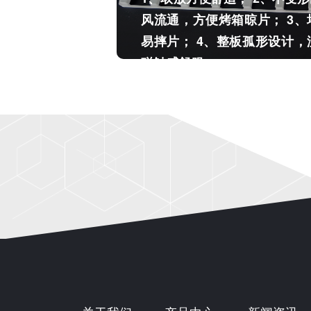
风流通，方便烤箱晾片； 3
易摔片； 4、整板孤形设计
碰触感舒服。
液 ）
新型晾片板（专利
1、取放方便舒适； 2、不变
风流通，方便烤箱晾片； 3
易摔片； 4、整板孤形设计
碰触感舒服。