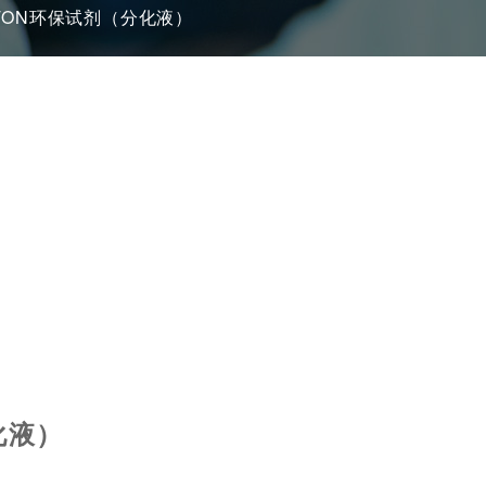
TON环保试剂（分化液）
化液）