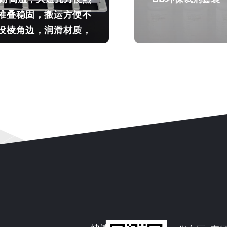
、堆叠稳固，搬运方便不
，没棱角边，润滑材质，
产品）
BD环保试
形耐高温，大通孔方便热
BD环保试剂套装
、堆叠稳固，搬运方便不
，没棱角边，润滑材质，