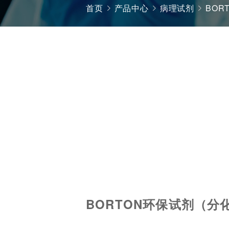
首页
产品中心
病理试剂
BOR
BORTON环保试剂（分