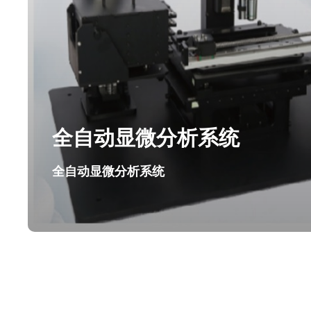
全自动显微分析系统
全自动显微分析系统
全自动显微分析系统